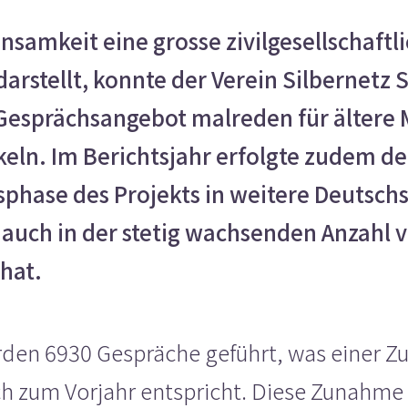
Einsamkeit eine grosse zivilgesellschaftl
arstellt, konnte der Verein Silbernetz 
Gesprächsangebot malreden für ältere 
eln. Im Berichtsjahr erfolgte zudem der
nsphase des Projekts in weitere Deutsch
 auch in der stetig wachsenden Anzahl 
hat.
rden 6930 Gespräche geführt, was einer 
h zum Vorjahr entspricht. Diese Zunahme 