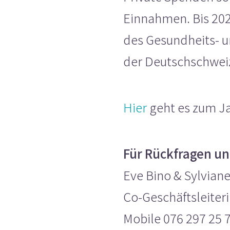
Einnahmen. Bis 202
des Gesundheits- 
der Deutschschwei
Hier
geht es zum Ja
Für Rückfragen un
Eve Bino & Sylvian
Co-Geschäftsleite
Mobile 076 297 25 