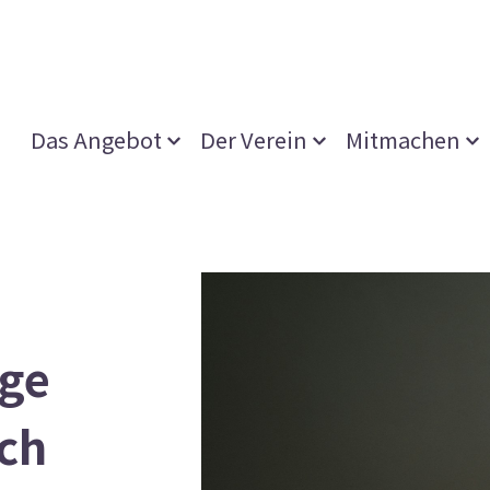
Das Angebot
Der Verein
Mitmachen
age
ach