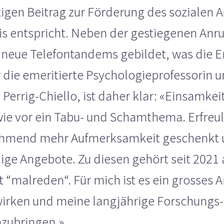
igen Beitrag zur Förderung des sozialen A
s entspricht. Neben der gestiegenen Anr
 neue Telefontandems gebildet, was die 
r die emeritierte Psychologieprofessorin 
Perrig-Chiello, ist daher klar: «Einsamkeit
wie vor ein Tabu- und Schamthema. Erfreu
hmend mehr Aufmerksamkeit geschenkt u
ige Angebote. Zu diesen gehört seit 2021
t “malreden“. Für mich ist es ein grosses 
wirken und meine langjährige Forschungs
nzubringen.»