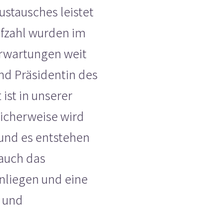
ustausches leistet
ufzahl wurden im
Erwartungen weit
und Präsidentin des
 ist in unserer
licherweise wird
nd es entstehen
 auch das
Anliegen und eine
- und