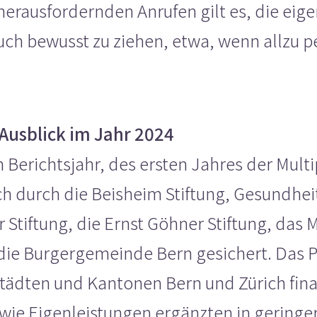
herausfordernden Anrufen gilt es, die eig
uch bewusst zu ziehen, etwa, wenn allzu p
Ausblick im Jahr 2024
 Berichtsjahr, des ersten Jahres der Mult
h durch die Beisheim Stiftung, Gesundhe
 Stiftung, die Ernst Göhner Stiftung, das 
die Burgergemeinde Bern gesichert. Das 
tädten und Kantonen Bern und Zürich finan
wie Eigenleistungen ergänzten in gering