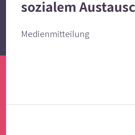
sozialem Austaus
Medienmitteilung