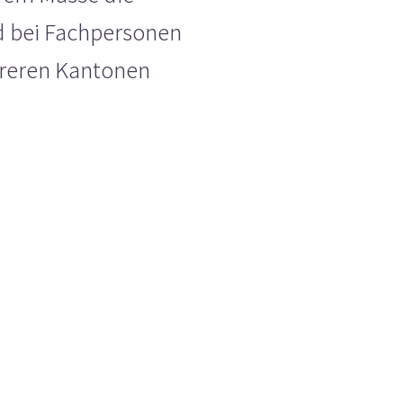
nd bei Fachpersonen
hreren Kantonen