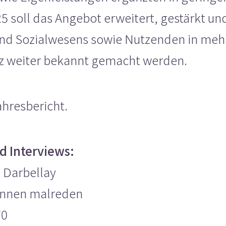
5 soll das Angebot erweitert, gestärkt u
und Sozialwesens sowie Nutzenden in me
z weiter bekannt gemacht werden.
hresbericht.
d Interviews:
e Darbellay
rinnen malreden
70