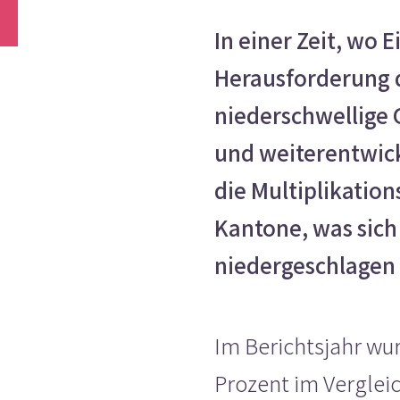
In einer Zeit, wo 
Herausforderung d
niederschwellige 
und weiterentwick
die Multiplikatio
Kantone, was sich
niedergeschlagen 
Im Berichtsjahr wu
Prozent im Vergleic