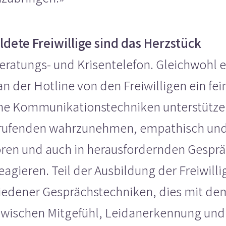
ldete Freiwillige sind das Herzstück
Beratungs- und Krisentelefon. Gleichwohl e
 der Hotline von den Freiwilligen ein fei
sche Kommunikationstechniken unterstützen
nrufenden wahrzunehmen, empathisch und
ören und auch in herausfordernden Gespr
agieren. Teil der Ausbildung der Freiwillig
iedener Gesprächstechniken, dies mit dem
zwischen Mitgefühl, Leidanerkennung und