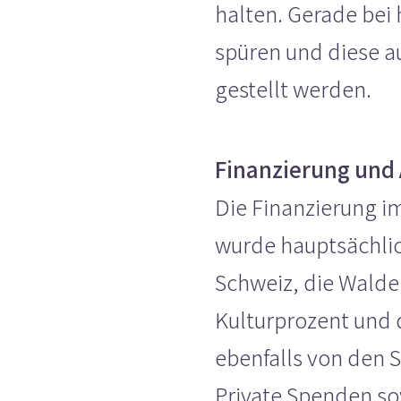
halten. Gerade bei 
spüren und diese a
gestellt werden.
Finanzierung und 
Die Finanzierung im
wurde hauptsächlic
Schweiz, die Walder
Kulturprozent und 
ebenfalls von den S
Private Spenden so