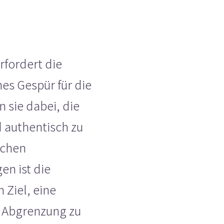
rfordert die
nes Gespür für die
 sie dabei, die
 authentisch zu
ächen
en ist die
 Ziel, eine
 Abgrenzung zu