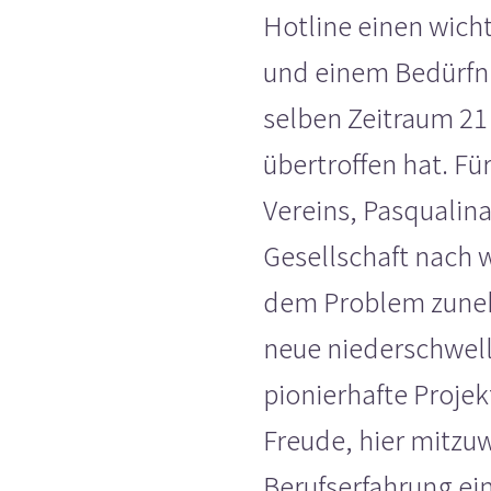
Hotline einen wicht
und einem Bedürfni
selben Zeitraum 21
übertroffen hat. Fü
Vereins, Pasqualina 
Gesellschaft nach 
dem Problem zune
neue niederschwell
pionierhafte Projek
Freude, hier mitzu
Berufserfahrung ei