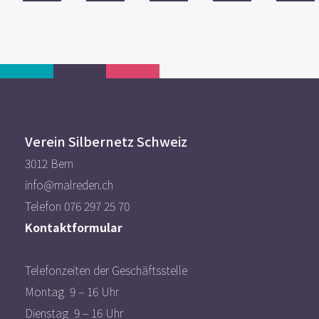
Verein Silbernetz Schweiz
3012 Bern
info@malreden.ch
Telefon 076 297 25 70
Kontaktformular
Telefonzeiten der Geschäftsstelle
Montag 9 – 16 Uhr
Dienstag 9 – 16 Uhr