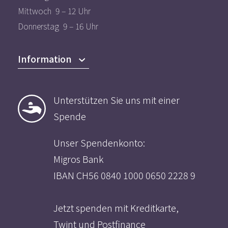
Mittwoch 9 – 12 Uhr
Donnerstag 9 – 16 Uhr
Information
Das Angebot
Unterstützen Sie uns mit einer
Der Verein
Spende
Mitmachen
Aktuelles
Unser Spendenkonto:
Migros Bank
IBAN CH56 0840 1000 0650 2228 9
Jetzt spenden mit Kreditkarte,
Twint und Postfinance