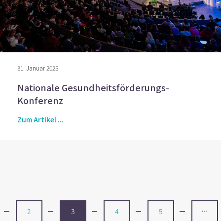
31. Januar 2025
Nationale Gesundheitsförderungs-
Konferenz
Zum Artikel ...
2
3
4
5
…