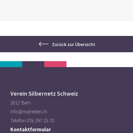
Zurück zur Übersicht
Verein Silbernetz Schweiz
3012 Bern
info@malreden.ch
Telefon 076 297 25 70
Kontaktformular