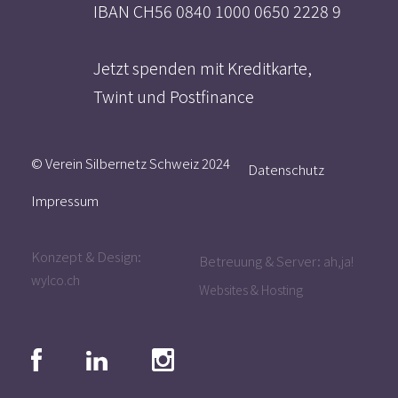
IBAN CH56 0840 1000 0650 2228 9
Jetzt spenden mit Kreditkarte,
Twint und Postfinance
© Verein Silbernetz Schweiz 2024
Datenschutz
Impressum
Konzept & Design:
Betreuung & Server:
ah,ja!
wylco.ch
Websites & Hosting