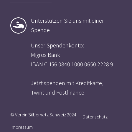
Das Angebot
Unterstützen Sie uns mit einer
Der Verein
Spende
Mitmachen
Aktuelles
Unser Spendenkonto:
Migros Bank
IBAN CH56 0840 1000 0650 2228 9
Jetzt spenden mit Kreditkarte,
Twint und Postfinance
© Verein Silbernetz Schweiz 2024
Datenschutz
Impressum