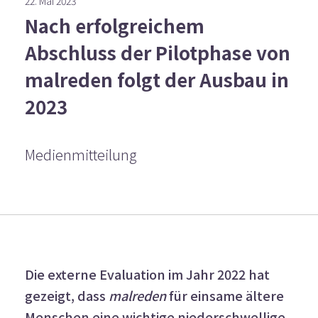
22. Mai 2023
Nach erfolgreichem
Abschluss der Pilotphase von
malreden folgt der Ausbau in
2023
Medienmitteilung
Die externe Evaluation im Jahr 2022 hat
gezeigt, dass
malreden
für einsame ältere
Menschen eine wichtige niederschwellige