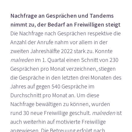
Nachfrage an Gesprächen und Tandems
nimmt zu, der Bedarf an Freiwilligen steigt
Die Nachfrage nach Gesprächen respektive die
Anzahl der Anrufe nahm vor allem in der
zweiten Jahreshälfte 2022 stark zu. Konnte
malreden
im 1. Quartal einen Schnitt von 230
Gesprächen pro Monat verzeichnen, stiegen
die Gespräche in den letzten drei Monaten des
Jahres auf gegen 540 Gespräche im
Durchschnitt pro Monat an. Um diese
Nachfrage bewältigen zu können, wurden
rund 30 neue Freiwillige geschult.
malreden
ist
auch weiterhin auf motivierte Freiwillige
angewiesen. Die Betreuung erfolgt nach